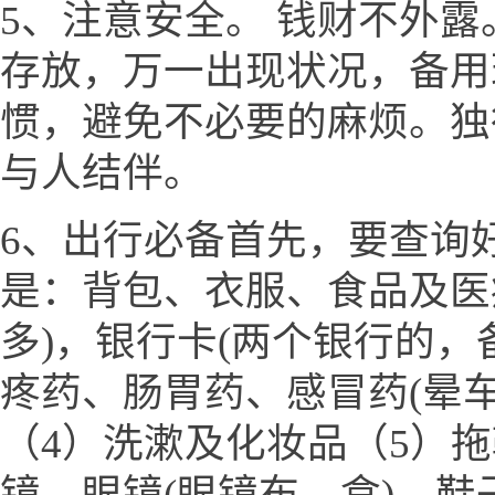
5、注意安全。 钱财不外
存放，万一出现状况，备用
惯，避免不必要的麻烦。独
与人结伴。
6、出行必备首先，要查询
是：背包、衣服、食品及医
多)，银行卡(两个银行的，
疼药、肠胃药、感冒药(晕
（4）洗漱及化妆品（5）
镜、眼镜(眼镜布、盒)、鞋