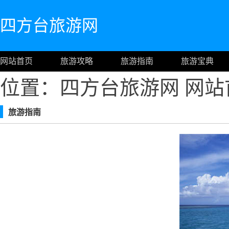
四方台旅游网
网站首页
旅游攻略
旅游指南
旅游宝典
位置：四方台旅游网
网站
旅游指南